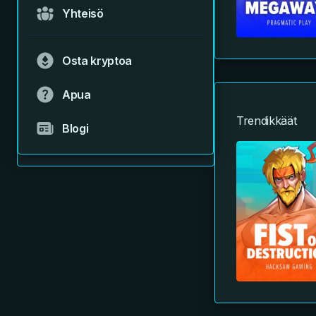
Yhteisö
Osta kryptoa
Apua
Trendikkäät
Blogi