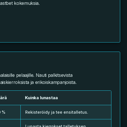
t Fastbet kokemuksia.
isille pelaajille. Nauti palkitsevista
maiskierroksista ja erikoiskampanjoista.
ärä
Kuinka lunastaa
0 %
Rekisteröidy ja tee ensitalletus.
Lunasta kierrokset talletuksen