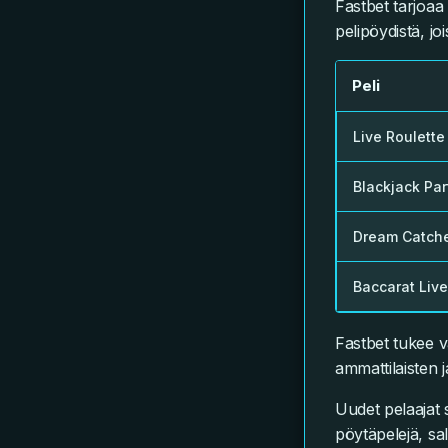
Fastbet tarjoaa 
pelipöydistä, jo
Peli
Live Roulette
Blackjack Par
Dream Catch
Baccarat Live
Fastbet tukee v
ammattilaisten j
Uudet pelaajat 
pöytäpelejä, sal