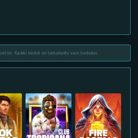
iin. Kaikki tiedot on tarkoitettu vain tiedoksi.