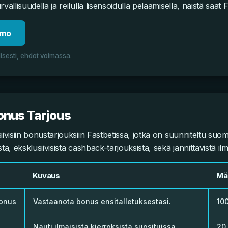
vallisuudella ja reilulla lisensoidulla pelaamisella, näistä saa
emo
lisesti, ehdot voimassa.
onus Tarjous
ivisiin bonustarjouksiin Fastbetissä, jotka on suunniteltu suomala
ta, eksklusiivisista cashback-tarjouksista, sekä jännittävistä il
Kuvaus
Mä
bonus
Vastaanota bonus ensitalletuksestasi.
10
Nauti ilmaisista kierroksista suosituissa
20