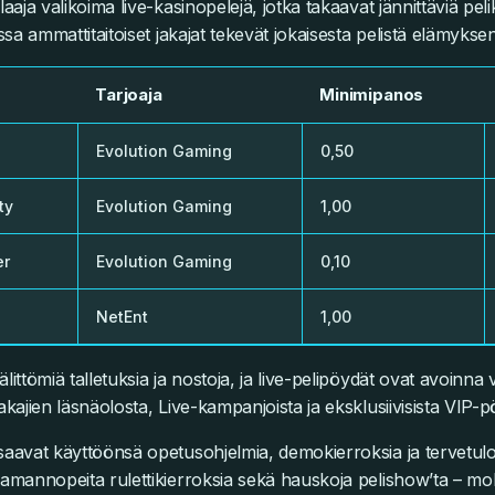
laaja valikoima live-kasinopelejä, jotka takaavat jännittäviä pel
issa ammattitaitoiset jakajat tekevät jokaisesta pelistä elämyksen
Tarjoaja
Minimipanos
Evolution Gaming
0,50
ty
Evolution Gaming
1,00
er
Evolution Gaming
0,10
NetEnt
1,00
älittömiä talletuksia ja nostoja, ja live-pelipöydät ovat avoi
akajien läsnäolosta, Live-kampanjoista ja eksklusiivisista VIP-p
saavat käyttöönsä opetusohjelmia, demokierroksia ja tervetulo
amannopeita rulettikierroksia sekä hauskoja pelishow’ta – mobiili