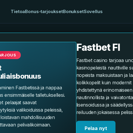
Tietoa
Bonus-tarjoukset
Bonukset
Sovellus
Fastbet FI
ARJOUS
Fastbet casino tarjoaa un
t
kasinopeleistä nauttiville 
uliaisbonuus
nopeista maksuistaan ja laa
kolikkopelit kuin modernit 
aminen Fastbetissä ja nappaa
yhdistettynä erinomaiseen
ensimmäiselle talletuksellesi.
nautinnollista ja vaivatont
et pelaajat saavat
lisensoidussa ja säädellys
ytyksiä valikoiduissa peleissä,
reiluuden jokaisessa peliss
 loistavan mahdollisuuden
ttavaan pelivalikoimaan.
Pelaa nyt